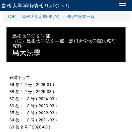
島根大学学術情報リポジトリ
Togg
navig
TOP
島根大学定期刊行物
刊行中紀要一覧
島根大学法文学部
（旧）島根大学法文学部 島根大学大学院法務研
究科
島大法學
雑誌トップ
69 巻 1-2 号 ( 2026-01 )
68 巻 1-2 号 ( 2025-03 )
67 巻 1・2 号 ( 2024-03 )
66 巻 1・2 号 ( 2023-03 )
65 巻 1・2 号 ( 2022-03 )
64 巻 1・2 号 ( 2021-03 )
63 巻 2 号 ( 2020-03 )