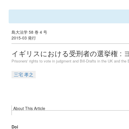
島大法学 58 巻 4 号
2015-03 発行
イギリスにおける受刑者の選挙権 :
Prisoners' rights to vote in judgment and Bill-Drafts in the UK and th
三宅 孝之
About This Article
Doi