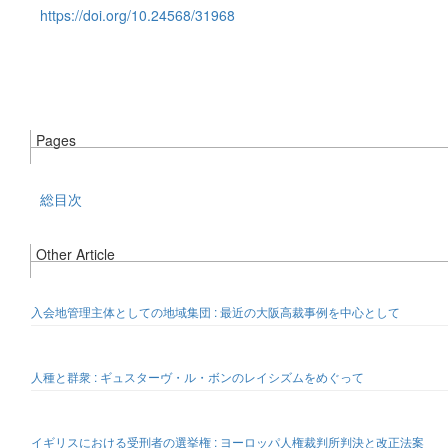
https://doi.org/10.24568/31968
Pages
総目次
Other Article
入会地管理主体としての地域集団 : 最近の大阪高裁事例を中心として
人種と群衆 : ギュスターヴ・ル・ボンのレイシズムをめぐって
イギリスにおける受刑者の選挙権 : ヨーロッパ人権裁判所判決と改正法案