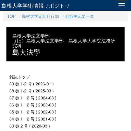
島根大学学術情報リポジトリ
Togg
navig
TOP
島根大学定期刊行物
刊行中紀要一覧
島根大学法文学部
（旧）島根大学法文学部 島根大学大学院法務研
究科
島大法學
雑誌トップ
69 巻 1-2 号 ( 2026-01 )
68 巻 1-2 号 ( 2025-03 )
67 巻 1・2 号 ( 2024-03 )
66 巻 1・2 号 ( 2023-03 )
65 巻 1・2 号 ( 2022-03 )
64 巻 1・2 号 ( 2021-03 )
63 巻 2 号 ( 2020-03 )