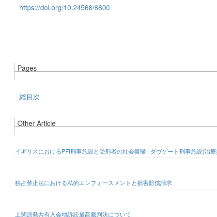
https://doi.org/10.24568/6800
Pages
総目次
Other Article
イギリスにおけるPFI刑事施設と受刑者の社会復帰 : ダヴゲート刑事施設(治
独占禁止法における私的エンフォースメントと損害賠償請求
上関原発共有入会地訴訟最高裁判決について