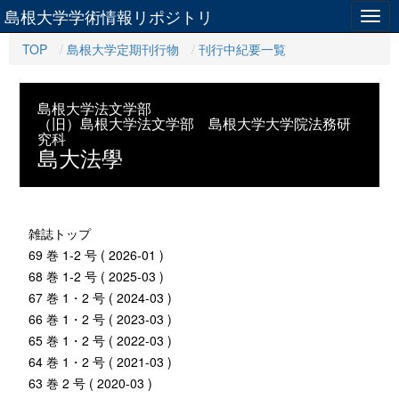
島根大学学術情報リポジトリ
Togg
navig
TOP
島根大学定期刊行物
刊行中紀要一覧
島根大学法文学部
（旧）島根大学法文学部 島根大学大学院法務研
究科
島大法學
雑誌トップ
69 巻 1-2 号 ( 2026-01 )
68 巻 1-2 号 ( 2025-03 )
67 巻 1・2 号 ( 2024-03 )
66 巻 1・2 号 ( 2023-03 )
65 巻 1・2 号 ( 2022-03 )
64 巻 1・2 号 ( 2021-03 )
63 巻 2 号 ( 2020-03 )