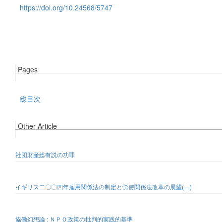
https://doi.org/10.24568/5747
Pages
総目次
Other Article
社団財産総有説の功罪
イギリス二〇〇四年雇用関係法の制定と労使関係法改革の展望(一)
協働幻想論 : ＮＰＯ政策の批判的実践的基準