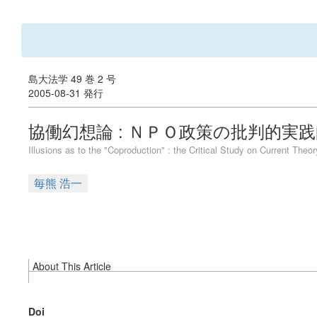
島大法学 49 巻 2 号
2005-08-31 発行
協働幻想論 : ＮＰＯ政策の批判的実
Illusions as to the "Coproduction" : the Critical Study on Current The
毎熊 浩一
About This Article
Doi