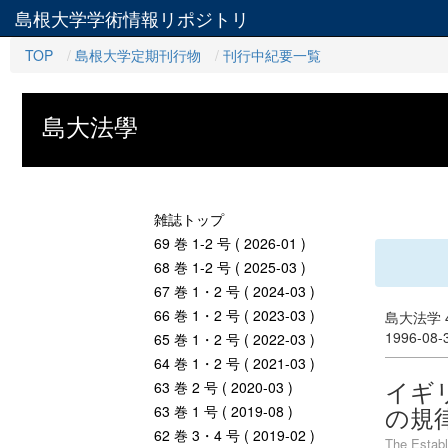
島根大学学術情報リポジトリ
TOP
島根大学定期刊行物
刊行中紀要一覧
島大法學
雑誌トップ
69 巻 1-2 号 ( 2026-01 )
68 巻 1-2 号 ( 2025-03 )
67 巻 1・2 号 ( 2024-03 )
66 巻 1・2 号 ( 2023-03 )
島大法学 4
1996-08
65 巻 1・2 号 ( 2022-03 )
64 巻 1・2 号 ( 2021-03 )
イギ
63 巻 2 号 ( 2020-03 )
の規
63 巻 1 号 ( 2019-08 )
62 巻 3・4 号 ( 2019-02 )
The Establ