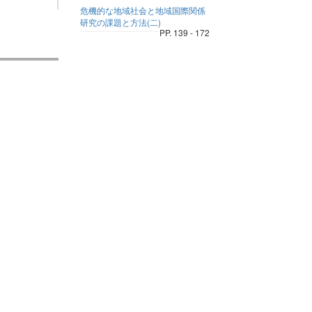
危機的な地域社会と地域国際関係
研究の課題と方法(二)
PP. 139 - 172