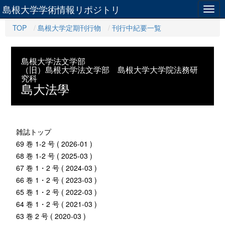
島根大学学術情報リポジトリ
Togg
navig
TOP
島根大学定期刊行物
刊行中紀要一覧
島根大学法文学部
（旧）島根大学法文学部 島根大学大学院法務研
究科
島大法學
雑誌トップ
69 巻 1-2 号 ( 2026-01 )
68 巻 1-2 号 ( 2025-03 )
67 巻 1・2 号 ( 2024-03 )
66 巻 1・2 号 ( 2023-03 )
65 巻 1・2 号 ( 2022-03 )
64 巻 1・2 号 ( 2021-03 )
63 巻 2 号 ( 2020-03 )