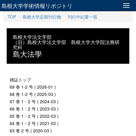
島根大学学術情報リポジトリ
Togg
navig
TOP
島根大学定期刊行物
刊行中紀要一覧
島根大学法文学部
（旧）島根大学法文学部 島根大学大学院法務研
究科
島大法學
雑誌トップ
69 巻 1-2 号 ( 2026-01 )
68 巻 1-2 号 ( 2025-03 )
67 巻 1・2 号 ( 2024-03 )
66 巻 1・2 号 ( 2023-03 )
65 巻 1・2 号 ( 2022-03 )
64 巻 1・2 号 ( 2021-03 )
63 巻 2 号 ( 2020-03 )