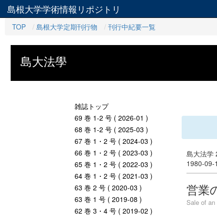
島根大学学術情報リポジトリ
TOP
島根大学定期刊行物
刊行中紀要一覧
島大法學
雑誌トップ
69 巻 1-2 号 ( 2026-01 )
68 巻 1-2 号 ( 2025-03 )
67 巻 1・2 号 ( 2024-03 )
66 巻 1・2 号 ( 2023-03 )
島大法学 2
1980-09
65 巻 1・2 号 ( 2022-03 )
64 巻 1・2 号 ( 2021-03 )
営業
63 巻 2 号 ( 2020-03 )
63 巻 1 号 ( 2019-08 )
Sale of an
62 巻 3・4 号 ( 2019-02 )