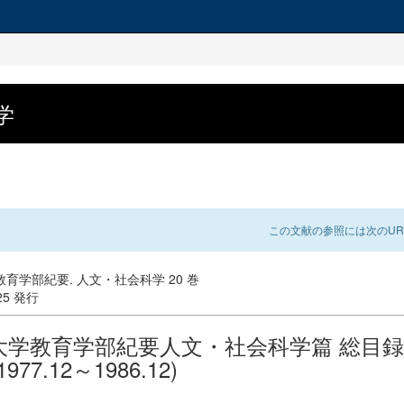
学
この文献の参照には次のUR
育学部紀要. 人文・社会科学 20 巻
-25 発行
大学教育学部紀要人文・社会科学篇 総目録
1977.12～1986.12)