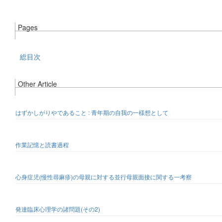
Pages
総目次
Other Article
はずかしがりやであること : 青年期の自我の一様想として
作業記憶と読書過程
心身症児(慢性尋麻疹)の母親に対する並行母親面接に関する一考察
発達臨床心理学の諸問題(その2)