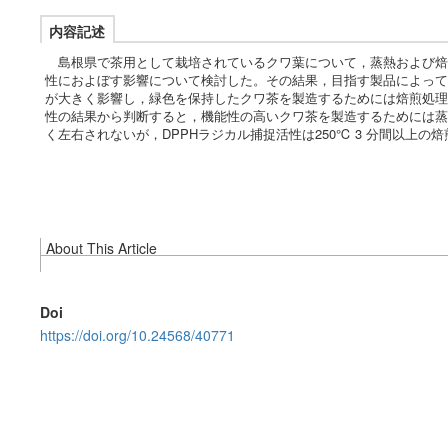
内容記述
島根県で茶用として栽培されているクワ葉について，蒸熱および焙煎
性におよぼす影響について検討した。その結果，目指す製品によって
が大きく影響し，緑色を保持したクワ茶を製造するためには焙煎処理
性の結果から判断すると，機能性の高いクワ茶を製造するためには蒸
く左右されないが，DPPHラジカル捕捉活性は250℃ 3 分間以上
About This Article
Doi
https://doi.org/10.24568/40771