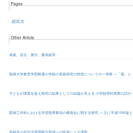
Pages
総目次
Other Article
表紙、目次、奥付、裏表紙等
島根大学教育学部附属小学校の実践研究の特色についての一考察 ―「場」と
子どもが課題を捉え探究の結果としての結論が見える 小学校理科授業の試行 
図画工作科における学習指導要領の構造化に関する研究 ― 主に平成10年版
高校生の衣生活管理能力形成への性差による課題