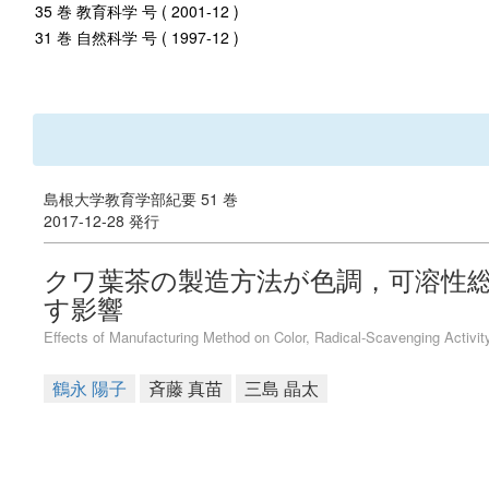
35 巻 教育科学 号 ( 2001-12 )
31 巻 自然科学 号 ( 1997-12 )
島根大学教育学部紀要 51 巻
2017-12-28 発行
クワ葉茶の製造方法が色調，可溶性
す影響
Effects of Manufacturing Method on Color, Radical-Scavenging Activit
鶴永 陽子
斉藤 真苗
三島 晶太