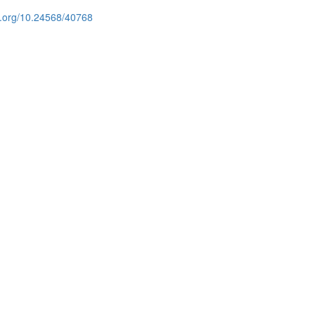
oi.org/10.24568/40768