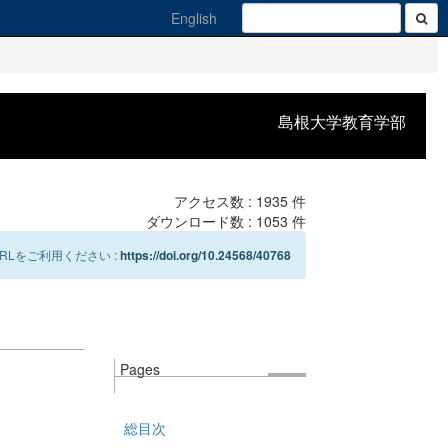
English
島根大学教育学部
アクセス数 :
1935
件
ダウンロード数 :
1053
件
Lをご利用ください :
https://doi.org/10.24568/40768
Pages
総目次