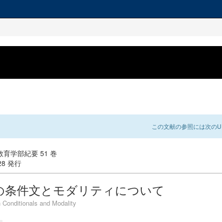
この文献の参照には次のUR
育学部紀要 51 巻
-28 発行
の条件文とモダリティについて
 Conditionals and Modality