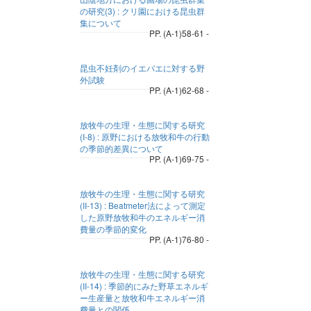
の研究(3) : クリ園における昆虫群
集について
PP. (A-1)58-61 -
昆虫不妊剤のイエバエに対する野
外試験
PP. (A-1)62-68 -
放牧牛の生理・生態に関する研究
(I-8) : 原野における放牧和牛の行動
の季節的差異について
PP. (A-1)69-75 -
放牧牛の生理・生態に関する研究
(II-13) : Beatmeter法によって測定
した原野放牧和牛のエネルギー消
費量の季節的変化
PP. (A-1)76-80 -
放牧牛の生理・生態に関する研究
(II-14) : 季節的にみた野草エネルギ
ー生産量と放牧和牛エネルギー消
費量との関係