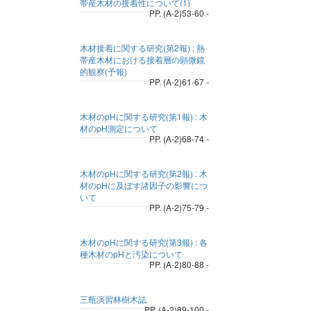
帯産木材の接着性について(1)
PP. (A-2)53-60 -
木材接着に関する研究(第2報) : 熱
帯産木材における接着層の顕微鏡
的観察(予報)
PP. (A-2)61-67 -
木材のpHに関する研究(第1報) : 木
材のpH測定について
PP. (A-2)68-74 -
木材のpHに関する研究(第2報) : 木
材のpHに及ぼす諸因子の影響につ
いて
PP. (A-2)75-79 -
木材のpHに関する研究(第3報) : 各
種木材のpHと汚染について
PP. (A-2)80-88 -
三瓶演習林樹木誌
PP. (A-2)89-100 -