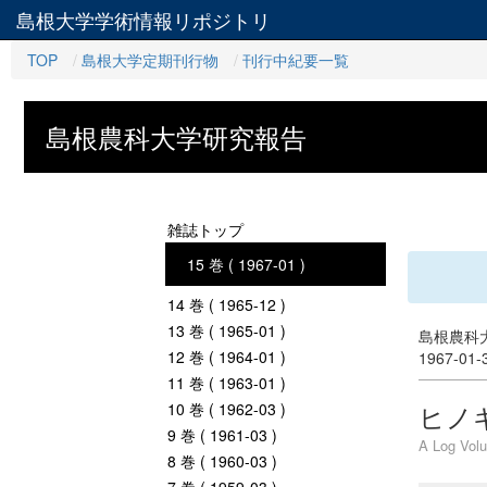
島根大学学術情報リポジトリ
TOP
島根大学定期刊行物
刊行中紀要一覧
島根農科大学研究報告
雑誌トップ
15 巻 ( 1967-01 )
14 巻 ( 1965-12 )
13 巻 ( 1965-01 )
島根農科大
12 巻 ( 1964-01 )
1967-01
11 巻 ( 1963-01 )
ヒノ
10 巻 ( 1962-03 )
9 巻 ( 1961-03 )
A Log Volu
8 巻 ( 1960-03 )