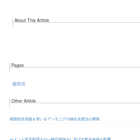
About This Article
Pages
総目次
Other Article
易固化性溶媒を用いるアンモニアの抽出光度法の開発
セメント安定処理土の一軸圧縮強さに及ぼす配合条件の影響