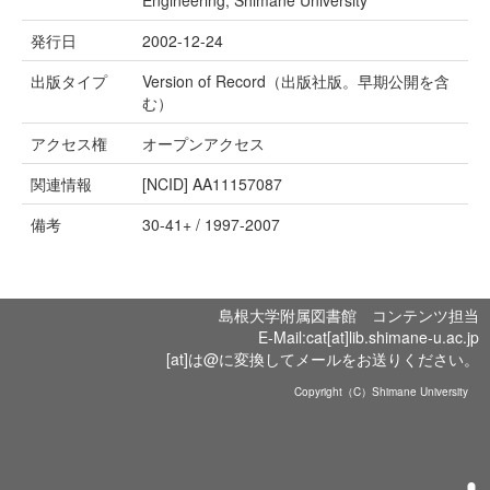
Engineering, Shimane University
発行日
2002-12-24
出版タイプ
Version of Record（出版社版。早期公開を含
む）
アクセス権
オープンアクセス
関連情報
[NCID]
AA11157087
備考
30-41+ / 1997-2007
島根大学附属図書館 コンテンツ担当
E-Mail:cat[at]lib.shimane-u.ac.jp
[at]は@に変換してメールをお送りください。
Copyright（C）Shimane University