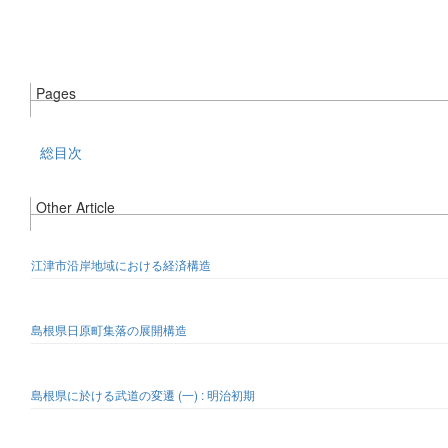
Pages
総目次
Other Article
江津市沿岸地域における経済構造
島根県日原町集落の展開構造
島根県に於ける武道の変遷 (一) : 明治初期