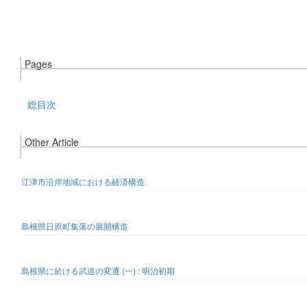
Pages
総目次
Other Article
江津市沿岸地域における経済構造
島根県日原町集落の展開構造
島根県に於ける武道の変遷 (一) : 明治初期