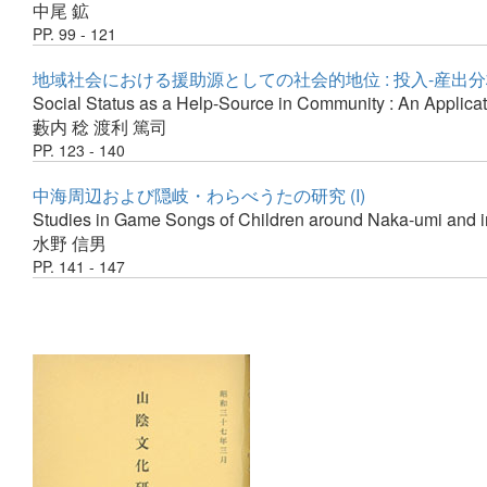
中尾 鉱
PP. 99 - 121
地域社会における援助源としての社会的地位 : 投入-産出
Social Status as a Help-Source in Community : An Applicat
藪内 稔
渡利 篤司
PP. 123 - 140
中海周辺および隠岐・わらべうたの研究 (I)
Studies in Game Songs of Children around Naka-umi and in 
水野 信男
PP. 141 - 147