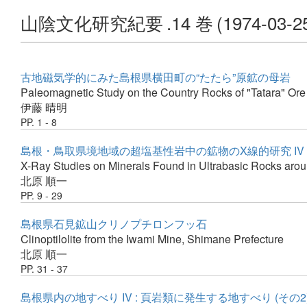
山陰文化研究紀要
.14 巻
(1974-03-2
古地磁気学的にみた島根県横田町の“たたら”原鉱の母岩
Paleomagnetic Study on the Country Rocks of "Tatara" Ore
伊藤 晴明
PP. 1 - 8
島根・鳥取県境地域の超塩基性岩中の鉱物のX線的研究 IV
X-Ray Studies on Minerals Found in Ultrabasic Rocks aroun
北原 順一
PP. 9 - 29
島根県石見鉱山クリノプチロンフッ石
Clinoptilolite from the Iwami Mine, Shimane Prefecture
北原 順一
PP. 31 - 37
島根県内の地すべり IV : 頁岩類に発生する地すべり (その