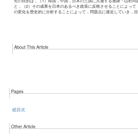
究の目的は，（1）韓国，中国，日本の三国に共通する過疎・山村問
と，（2）その成果を日本のあるべき政策に反映させることによって
の変化を歴史的に分析することによって，問題点に接近していき，目
About This Article
Pages
総目次
Other Article