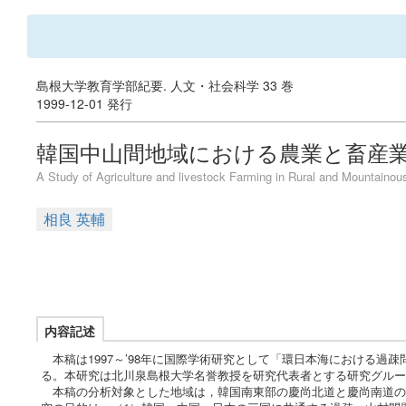
島根大学教育学部紀要. 人文・社会科学 33 巻
1999-12-01 発行
韓国中山間地域における農業と畜産
A Study of Agriculture and livestock Farming in Rural and Mountainou
相良 英輔
内容記述
本稿は1997～’98年に国際学術研究として「環日本海における過
る。本研究は北川泉島根大学名誉教授を研究代表者とする研究グルー
本稿の分析対象とした地域は，韓国南東部の慶尚北道と慶尚南道の