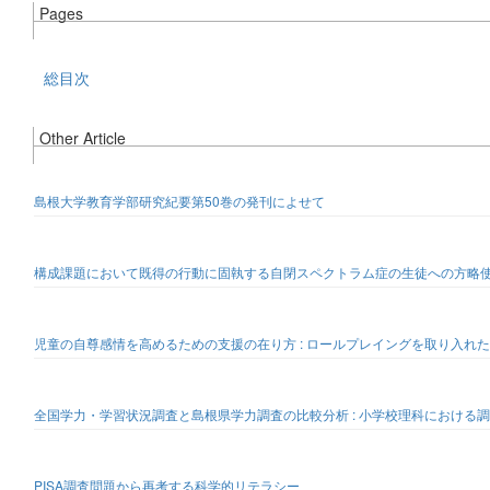
Pages
総目次
Other Article
島根大学教育学部研究紀要第50巻の発刊によせて
構成課題において既得の行動に固執する自閉スペクトラム症の生徒への方略
児童の自尊感情を高めるための支援の在り方 : ロールプレイングを取り入れ
全国学力・学習状況調査と島根県学力調査の比較分析 : 小学校理科における
PISA調査問題から再考する科学的リテラシー