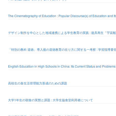
The Cinematography of Education : Popular Discourse(s) of Education and Its
デザイン制作を中心とした地域連携による学生教育の実践 : 遊具再生「宇宙
「特別の教科 道徳」導入後の道徳教育の在り方に関する一考察 : 学習指導要
English Education in High Schools in China: Its Current Status and Problems
高校生の食生活管理能力形成のための課題
大学1年生の朝食の実態と課題 : 大学生協食堂利用者について