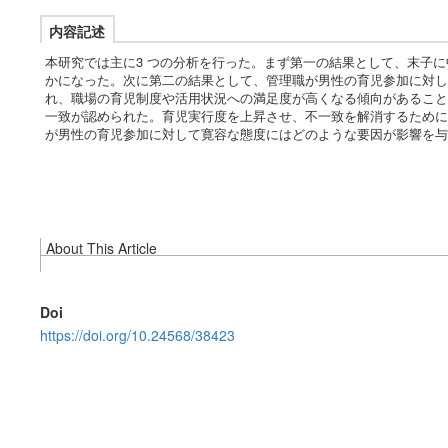
内容記述
本研究では主に3 つの分析を行った。まず第一の結果として、末子
かになった。次に第二の結果として、管理職が男性の育児参加に対し
れ、職場の育児制度や活用状況への満足度が高くなる傾向があること
一致が認められた。育児実行度を上昇させ、不一致を解消するために
が男性の育児参加に対して寛容な態度にはどのような要因が影響を与
About This Article
Doi
https://doi.org/10.24568/38423