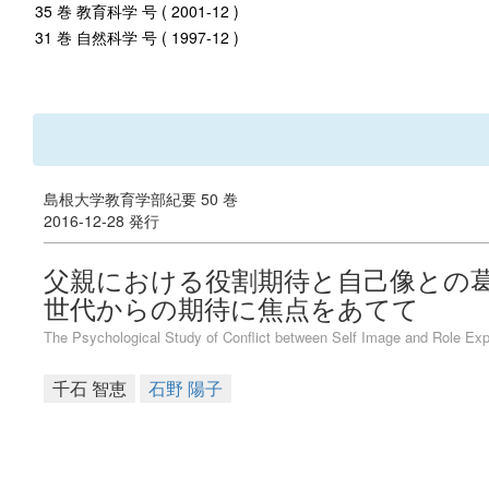
35 巻 教育科学 号 ( 2001-12 )
31 巻 自然科学 号 ( 1997-12 )
島根大学教育学部紀要 50 巻
2016-12-28 発行
父親における役割期待と自己像との葛
世代からの期待に焦点をあてて
The Psychological Study of Conflict between Self Image and Role Exp
千石 智恵
石野 陽子