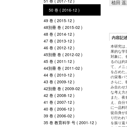
51 巻 ( 2017-12 )
植田 遥
50 巻 ( 2016-12 )
49 巻 ( 2015-12 )
48別冊 巻 ( 2015-02 )
48 巻 ( 2014-12 )
内容記
47 巻 ( 2013-12 )
本研究は
46 巻 ( 2012-12 )
果的な学
45別冊 巻 ( 2012-02 )
対象に、
45 巻 ( 2011-12 )
るのは約
て、メニ
44別冊 巻 ( 2011-02 )
を占めた
44 巻 ( 2010-12 )
の栄養バ
43 巻 ( 2009-12 )
さらに、
み合わせ
42別冊 巻 ( 2009-02 )
な考え方
42 巻 ( 2008-12 )
また、夜
41 巻 ( 2007-12 )
え、自分
に一品料
40 巻 ( 2006-12 )
徒自身が
39 巻 ( 2006-02 )
り行われ
35 巻 教育科学 号 ( 2001-12 )
を振り返