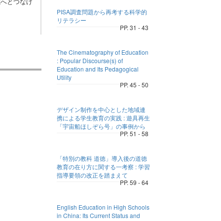
成へとつなげ
PISA調査問題から再考する科学的
リテラシー
PP. 31 - 43
The Cinematography of Education
: Popular Discourse(s) of
Education and Its Pedagogical
Utility
PP. 45 - 50
デザイン制作を中心とした地域連
携による学生教育の実践 : 遊具再生
「宇宙船ほしぞら号」の事例から
PP. 51 - 58
「特別の教科 道徳」導入後の道徳
教育の在り方に関する一考察 : 学習
指導要領の改正を踏まえて
PP. 59 - 64
English Education in High Schools
in China: Its Current Status and