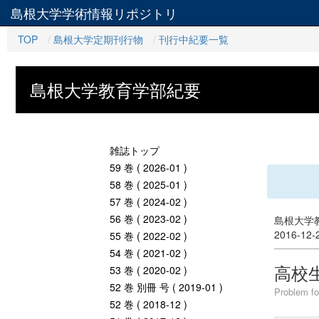
島根大学学術情報リポジトリ
TOP
島根大学定期刊行物
刊行中紀要一覧
島根大学教育学部紀要
雑誌トップ
59 巻 ( 2026-01 )
58 巻 ( 2025-01 )
57 巻 ( 2024-02 )
56 巻 ( 2023-02 )
島根大学教
2016-12
55 巻 ( 2022-02 )
54 巻 ( 2021-02 )
高校
53 巻 ( 2020-02 )
52 巻 別冊 号 ( 2019-01 )
Problem fo
52 巻 ( 2018-12 )