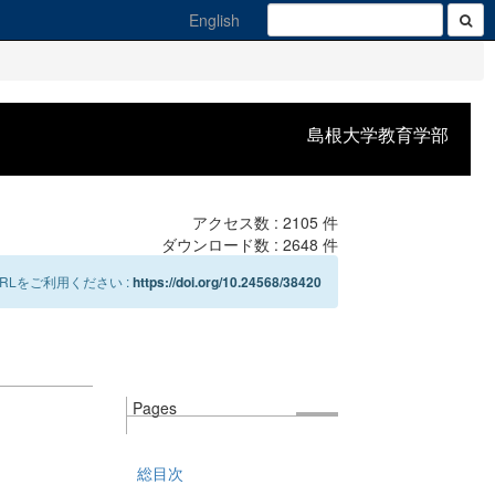
English
島根大学教育学部
アクセス数 :
2105
件
ダウンロード数 :
2648
件
Lをご利用ください :
https://doi.org/10.24568/38420
Pages
総目次