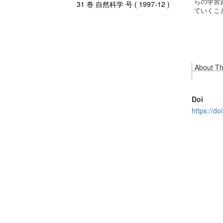
らの学習
31 巻 自然科学 号 ( 1997-12 )
ていくこ
About Thi
Doi
https://d