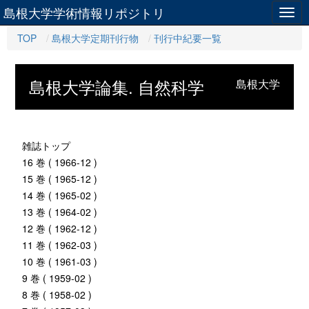
島根大学学術情報リポジトリ
Togg
navig
TOP
島根大学定期刊行物
刊行中紀要一覧
島根大学論集. 自然科学
島根大学
雑誌トップ
16 巻 ( 1966-12 )
15 巻 ( 1965-12 )
14 巻 ( 1965-02 )
13 巻 ( 1964-02 )
12 巻 ( 1962-12 )
11 巻 ( 1962-03 )
10 巻 ( 1961-03 )
9 巻 ( 1959-02 )
8 巻 ( 1958-02 )