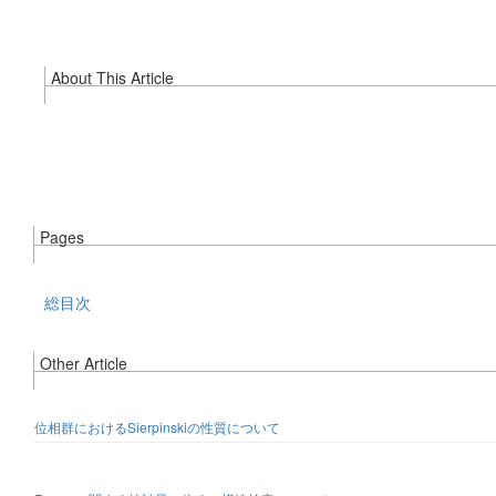
About This Article
Pages
総目次
Other Article
位相群におけるSierpinskiの性質について