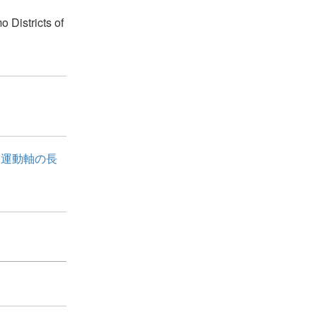
 Districts of
と運動軸の長