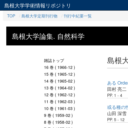
島根大学学術情報リポジトリ
TOP
島根大学定期刊行物
刊行中紀要一覧
島根大学論集. 自然科学
島根大
雑誌トップ
16 巻 ( 1966-12 )
15 巻 ( 1965-12 )
14 巻 ( 1965-02 )
ある Orde
13 巻 ( 1964-02 )
田村 亮二
12 巻 ( 1962-12 )
PP. 1 - 4
11 巻 ( 1962-03 )
或る種の性質
10 巻 ( 1961-03 )
山田 深雪
9 巻 ( 1959-02 )
PP. 5 - 12
8 巻 ( 1958-02 )