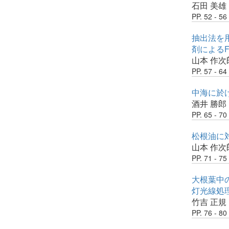
石田 美雄
PP. 52 - 56
抽出法を用
剤によるF
山本 作次
PP. 57 - 64
中海に於け
酒井 勝郎
PP. 65 - 70
松根油に
山本 作次
PP. 71 - 75
大根葉中の
灯光線処
竹吉 正規
PP. 76 - 80