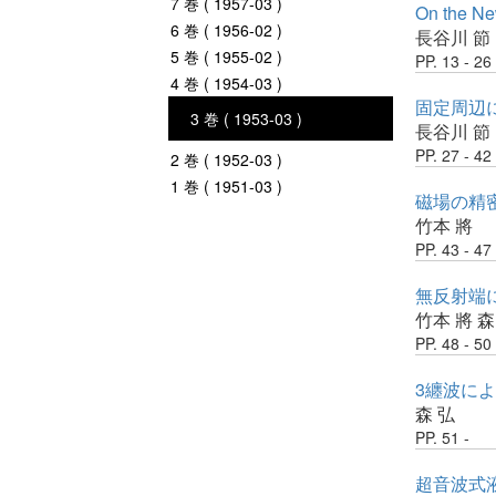
7 巻 ( 1957-03 )
On the New
6 巻 ( 1956-02 )
長谷川 節
5 巻 ( 1955-02 )
PP. 13 - 26
4 巻 ( 1954-03 )
固定周辺
3 巻 ( 1953-03 )
長谷川 節
PP. 27 - 42
2 巻 ( 1952-03 )
1 巻 ( 1951-03 )
磁場の精密
竹本 將
PP. 43 - 47
無反射端
竹本 將
森
PP. 48 - 50
3纏波に
森 弘
PP. 51 -
超音波式