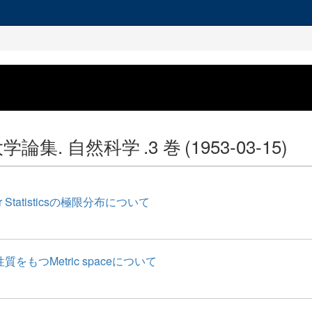
学論集. 自然科学
.3 巻
(1953-03-15)
r Statisticsの極限分布について
をもつMetric spaceについて