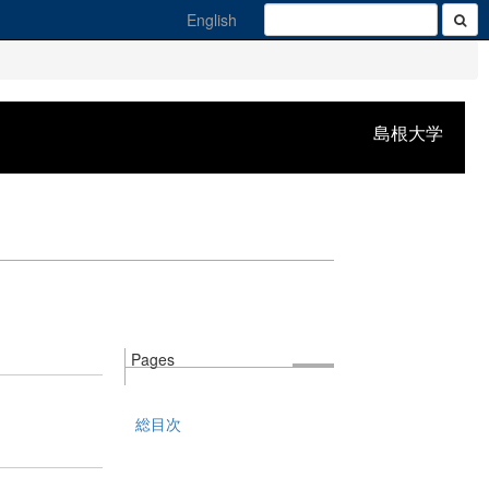
English
島根大学
Pages
総目次