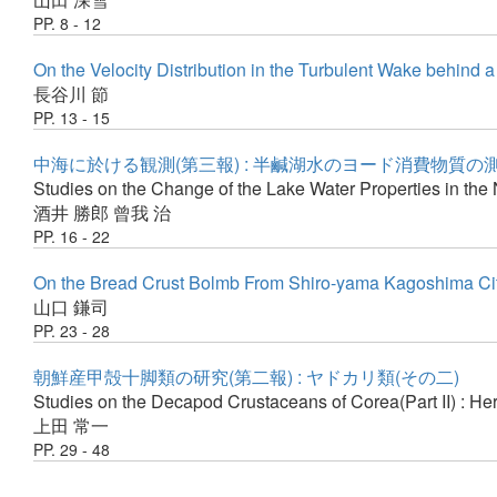
PP. 8 - 12
On the Velocity Distribution in the Turbulent Wake behind 
長谷川 節
PP. 13 - 15
中海に於ける観測(第三報) : 半鹹湖水のヨード消費物質の
Studies on the Change of the Lake Water Properties in the
酒井 勝郎
曾我 治
PP. 16 - 22
On the Bread Crust Bolmb From Shiro-yama Kagoshima Ci
山口 鎌司
PP. 23 - 28
朝鮮産甲殻十脚類の研究(第二報) : ヤドカリ類(その二)
Studies on the Decapod Crustaceans of Corea(Part II) : He
上田 常一
PP. 29 - 48