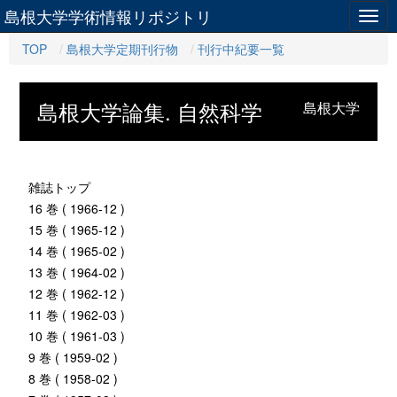
島根大学学術情報リポジトリ
Togg
navig
TOP
島根大学定期刊行物
刊行中紀要一覧
島根大学論集. 自然科学
島根大学
雑誌トップ
16 巻 ( 1966-12 )
15 巻 ( 1965-12 )
14 巻 ( 1965-02 )
13 巻 ( 1964-02 )
12 巻 ( 1962-12 )
11 巻 ( 1962-03 )
10 巻 ( 1961-03 )
9 巻 ( 1959-02 )
8 巻 ( 1958-02 )