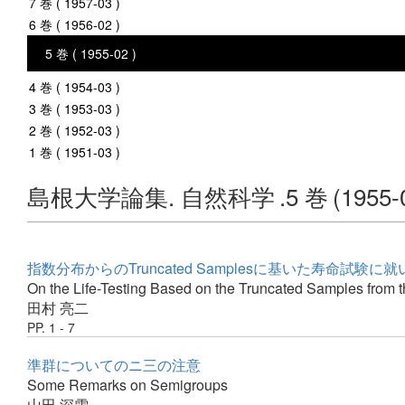
7 巻 ( 1957-03 )
6 巻 ( 1956-02 )
5 巻 ( 1955-02 )
4 巻 ( 1954-03 )
3 巻 ( 1953-03 )
2 巻 ( 1952-03 )
1 巻 ( 1951-03 )
島根大学論集. 自然科学
.5 巻
(1955-
指数分布からのTruncated Samplesに基いた寿命試験に就
On the Life-Testing Based on the Truncated Samples from t
田村 亮二
PP. 1 - 7
準群についてのニ三の注意
Some Remarks on Semigroups
山田 深雪