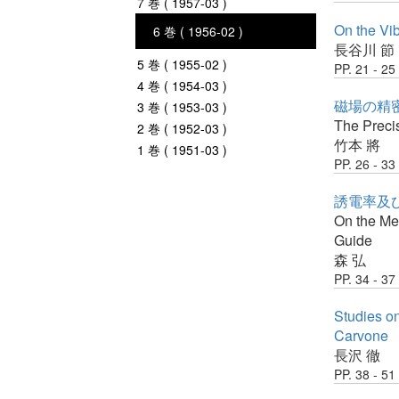
7 巻 ( 1957-03 )
On the Vib
6 巻 ( 1956-02 )
長谷川 節
5 巻 ( 1955-02 )
PP. 21 - 25
4 巻 ( 1954-03 )
磁場の精密測
3 巻 ( 1953-03 )
The Preci
2 巻 ( 1952-03 )
竹本 將
1 巻 ( 1951-03 )
PP. 26 - 33
誘電率及
On the Me
Guide
森 弘
PP. 34 - 37
Studies on
Carvone
長沢 徹
PP. 38 - 51