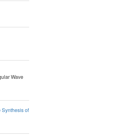
gular Wave
e Synthesis of