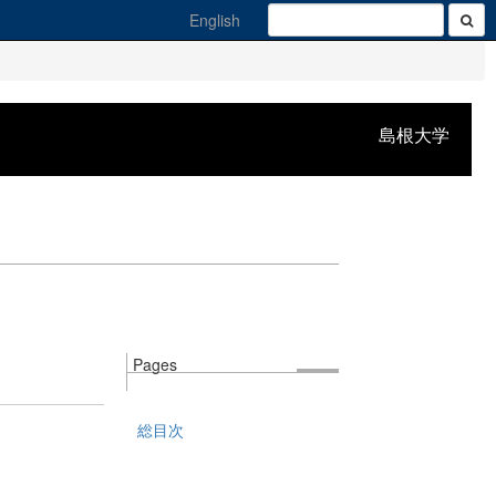
English
島根大学
Pages
総目次