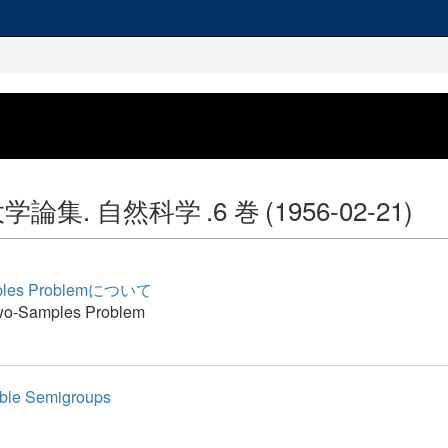
学論集. 自然科学
.6 巻
(1956-02-21)
ples Problemについて
wo-Samples Problem
ible Semigroups