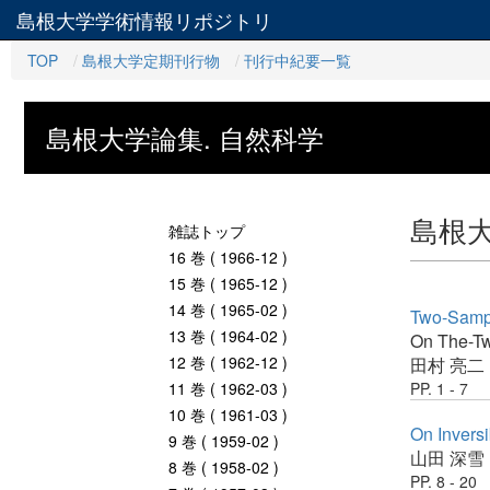
島根大学学術情報リポジトリ
TOP
島根大学定期刊行物
刊行中紀要一覧
島根大学論集. 自然科学
島根大
雑誌トップ
16 巻 ( 1966-12 )
15 巻 ( 1965-12 )
14 巻 ( 1965-02 )
Two-Sam
13 巻 ( 1964-02 )
On The-T
12 巻 ( 1962-12 )
田村 亮二
11 巻 ( 1962-03 )
PP. 1 - 7
10 巻 ( 1961-03 )
On Invers
9 巻 ( 1959-02 )
山田 深雪
8 巻 ( 1958-02 )
PP. 8 - 20