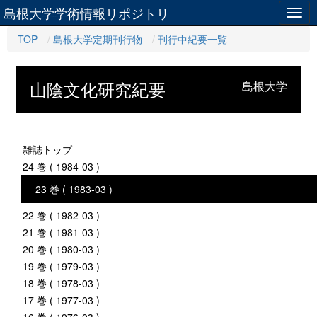
島根大学学術情報リポジトリ
Togg
navig
TOP
島根大学定期刊行物
刊行中紀要一覧
山陰文化研究紀要
島根大学
雑誌トップ
24 巻 ( 1984-03 )
23 巻 ( 1983-03 )
22 巻 ( 1982-03 )
21 巻 ( 1981-03 )
20 巻 ( 1980-03 )
19 巻 ( 1979-03 )
18 巻 ( 1978-03 )
17 巻 ( 1977-03 )