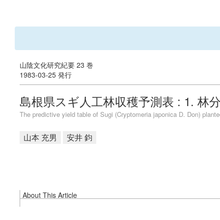
山陰文化研究紀要 23 巻
1983-03-25 発行
島根県スギ人工林収穫予測表 : 1.
The predictive yield table of Sugi (Cryptomeria japonica D. Don) plan
山本 充男
安井 鈞
About This Article