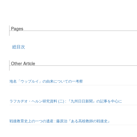
Pages
総目次
Other Article
地名「ウップルイ」の由来についての一考察
ラフカヂオ・ヘルン研究資料 (二) : 『九州日日新聞』の記事を中心に
戦後教育史上の一つの遺産 : 藤原治『ある高校教師の戦後史』