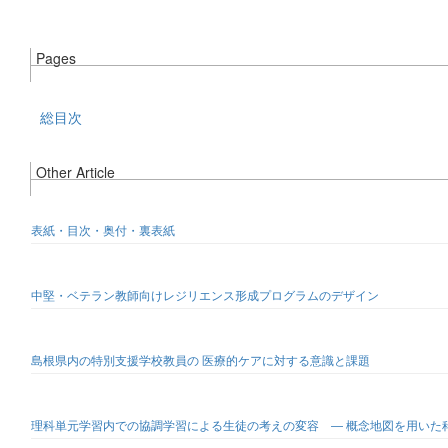
Pages
総目次
Other Article
表紙・目次・奥付・裏表紙
中堅・ベテラン教師向けレジリエンス形成プログラムのデザイン
島根県内の特別支援学校教員の 医療的ケアに対する意識と課題
理科単元学習内での協調学習による生徒の考えの変容 ― 概念地図を用いた