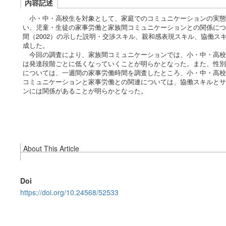
内容記述
小・中・高校生を対象として、家庭でのコミュニケーションの実態
い、児童・生徒の家事労働と家族間コミュニケーションとの関係につ
間（2002）の示した説明・交渉スキル、親和感表現スキル、協働ス
成した。
今回の調査により、家族間コミュニケーションでは、小・中・高校
は発達段階ごとに低くなっていくことが明らかとなった。また、性別
については、一週間の家事労働時間を調査したところ、小・中・高校
コミュニケーションと家事労働との関連については、協働スキルとサ
ンには関係があることが明らかとなった。
About This Article
Doi
https://doi.org/10.24568/52533