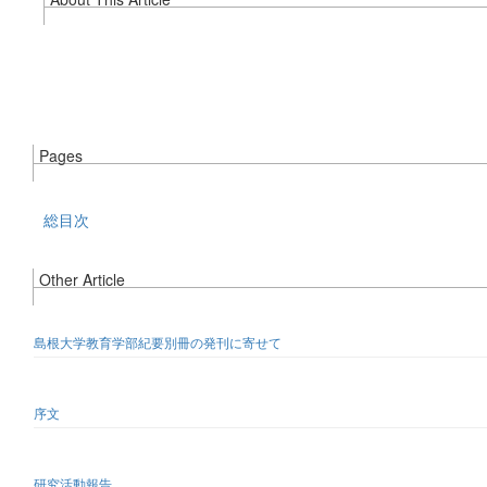
Pages
総目次
Other Article
島根大学教育学部紀要別冊の発刊に寄せて
序文
研究活動報告