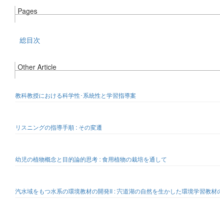
Pages
総目次
Other Article
教科教授における科学性･系統性と学習指導案
リスニングの指導手順 : その変遷
幼児の植物概念と目的論的思考 : 食用植物の栽培を通して
汽水域をもつ水系の環境教材の開発II : 宍道湖の自然を生かした環境学習教材