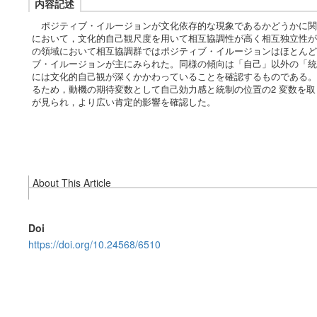
内容記述
ポジティブ・イルージョンが文化依存的な現象であるかどうかに関
において，文化的自己観尺度を用いて相互協調性が高く相互独立性が
の領域において相互協調群ではポジティブ・イルージョンはほとんど
ブ・イルージョンが主にみられた。同様の傾向は「自己」以外の「統
には文化的自己観が深くかかわっていることを確認するものである。
るため，動機の期待変数として自己効力感と統制の位置の2 変数を
が見られ，より広い肯定的影響を確認した。
About This Article
Doi
https://doi.org/10.24568/6510