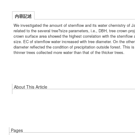
内容記述
We investigated the amount of stemflow and its water chemistry of J
related to the several tree?size parameters, i.e., DBH, tree crown pr
crown surface area showed the highest correlation with the stemflow a
size. EC of stemflow water increased with tree diameter. On the othe
diameter reflected the condition of precipitation outside forest. This
thinner trees collected more water than that of the thicker trees.
About This Article
Pages