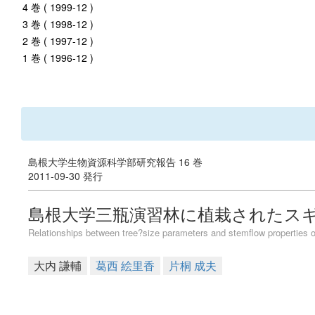
4 巻 ( 1999-12 )
3 巻 ( 1998-12 )
2 巻 ( 1997-12 )
1 巻 ( 1996-12 )
島根大学生物資源科学部研究報告 16 巻
2011-09-30 発行
島根大学三瓶演習林に植栽されたス
Relationships between tree?size parameters and stemflow properties 
大内 謙輔
葛西 絵里香
片桐 成夫