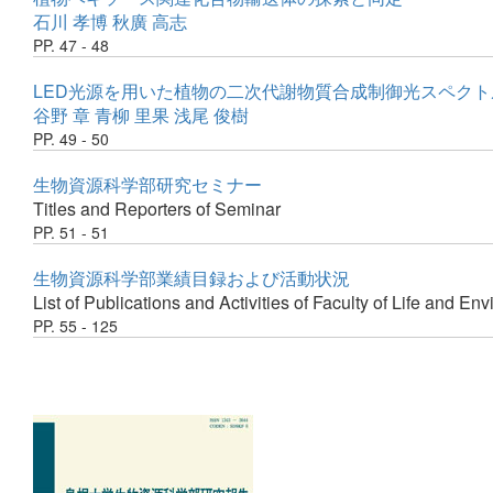
石川 孝博
秋廣 高志
PP. 47 - 48
LED光源を用いた植物の二次代謝物質合成制御光スペク
谷野 章
青柳 里果
浅尾 俊樹
PP. 49 - 50
生物資源科学部研究セミナー
Titles and Reporters of Seminar
PP. 51 - 51
生物資源科学部業績目録および活動状況
List of Publications and Activities of Faculty of Life and E
PP. 55 - 125