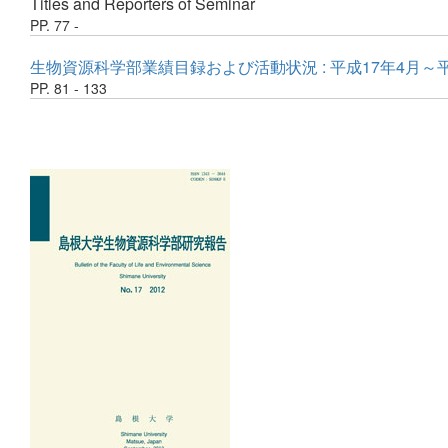
Titles and Reporters of Seminar
PP. 77 -
生物資源科学部業績目録および活動状況 : 平成17年4月～平
PP. 81 - 133