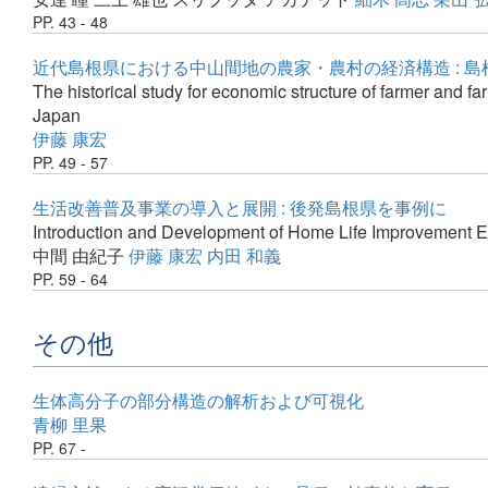
PP. 43 - 48
近代島根県における中山間地の農家・農村の経済構造 : 
The historical study for economic structure of farmer and f
Japan
伊藤 康宏
PP. 49 - 57
生活改善普及事業の導入と展開 : 後発島根県を事例に
Introduction and Development of Home Life Improvement Ex
中間 由紀子
伊藤 康宏
内田 和義
PP. 59 - 64
その他
生体高分子の部分構造の解析および可視化
青柳 里果
PP. 67 -