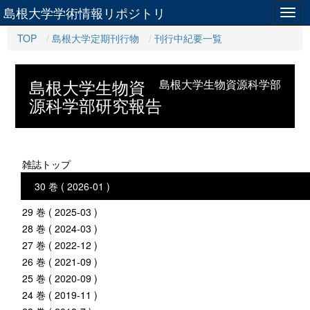
島根大学学術情報リポジトリ
Togg
navig
TOP
島根大学定期刊行物
刊行中紀要一覧
島根大学生物資
島根大学生物資源科学部
源科学部研究報告
雑誌トップ
30 巻 ( 2026-01 )
29 巻 ( 2025-03 )
28 巻 ( 2024-03 )
27 巻 ( 2022-12 )
26 巻 ( 2021-09 )
25 巻 ( 2020-09 )
24 巻 ( 2019-11 )