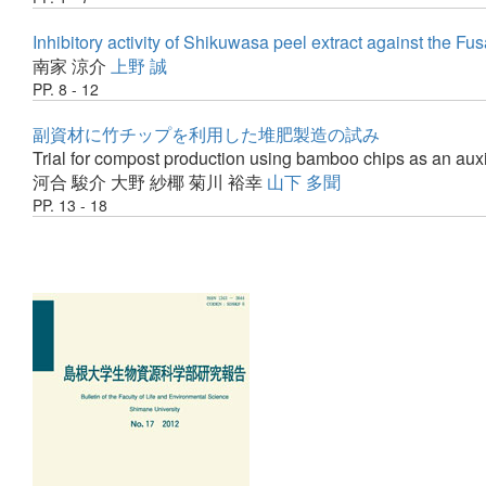
Inhibitory activity of Shikuwasa peel extract against the 
南家 涼介
上野 誠
PP. 8 - 12
副資材に竹チップを利用した堆肥製造の試み
Trial for compost production using bamboo chips as an auxi
河合 駿介
大野 紗椰
菊川 裕幸
山下 多聞
PP. 13 - 18