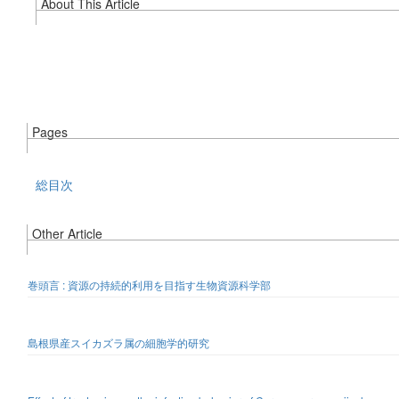
About This Article
Pages
総目次
Other Article
巻頭言 : 資源の持続的利用を目指す生物資源科学部
島根県産スイカズラ属の細胞学的研究