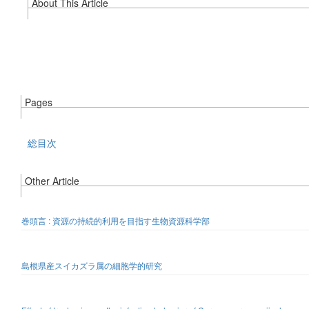
About This Article
Pages
総目次
Other Article
巻頭言 : 資源の持続的利用を目指す生物資源科学部
島根県産スイカズラ属の細胞学的研究