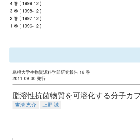
4 巻 ( 1999-12 )
3 巻 ( 1998-12 )
2 巻 ( 1997-12 )
1 巻 ( 1996-12 )
島根大学生物資源科学部研究報告 16 巻
2011-09-30 発行
脂溶性抗菌物質を可溶化する分子カ
吉清 恵介
上野 誠