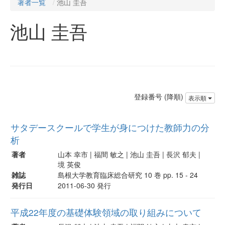
著者一覧
池山 圭吾
池山 圭吾
登録番号 (降順)
表示順
サタデースクールで学生が身につけた教師力の分
析
著者
山本 幸市 | 福間 敏之 | 池山 圭吾 | 長沢 郁夫 |
境 英俊
雑誌
島根大学教育臨床総合研究 10 巻 pp. 15 - 24
発行日
2011-06-30 発行
平成22年度の基礎体験領域の取り組みについて