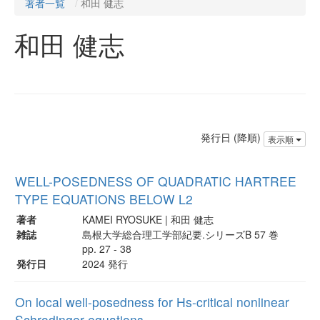
著者一覧
和田 健志
和田 健志
発行日 (降順)
表示順
WELL-POSEDNESS OF QUADRATIC HARTREE
TYPE EQUATIONS BELOW L2
著者
KAMEI RYOSUKE | 和田 健志
雑誌
島根大学総合理工学部紀要.シリーズB 57 巻
pp. 27 - 38
発行日
2024 発行
On local well-posedness for Hs-critical nonlinear
Schrodinger equations