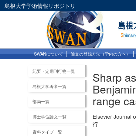
島根大学学術情報リポジトリ
SWANについて
論文の登録方法（学内の方へ）
紀要・定期刊行物一覧
Sharp as
Benjami
島根大学著者一覧
range ca
部局一覧
Elsevier Journal
博士学位論文一覧
行
資料タイプ一覧