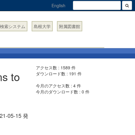
English
検索システム
島根大学
附属図書館
アクセス数 :
1589
件
ns to
ダウンロード数 :
191
件
t
今月のアクセス数 :
4
件
今月のダウンロード数 :
0
件
2021-05-15 発