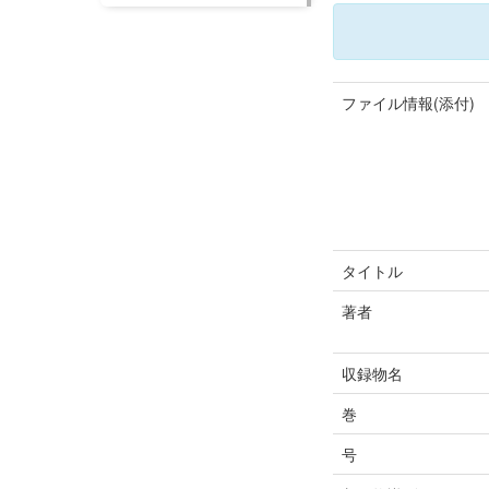
ファイル情報(添付)
タイトル
著者
収録物名
巻
号