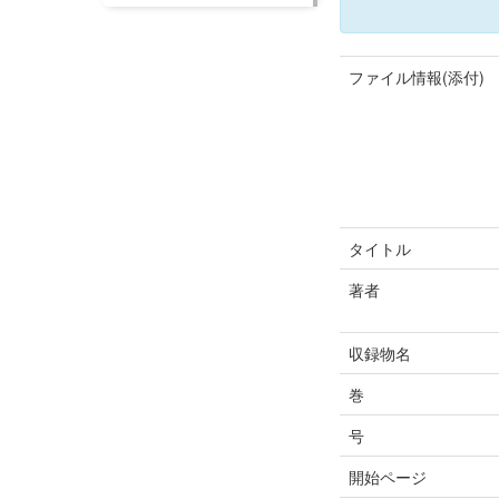
ファイル情報(添付)
タイトル
著者
収録物名
巻
号
開始ページ