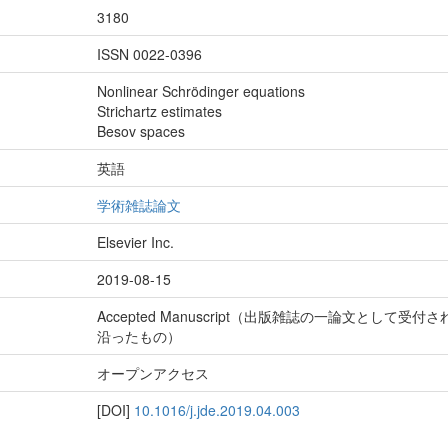
3180
ISSN 0022-0396
Nonlinear Schrödinger equations
Strichartz estimates
Besov spaces
英語
学術雑誌論文
Elsevier Inc.
2019-08-15
Accepted Manuscript（出版雑誌の一論文とし
沿ったもの）
オープンアクセス
[DOI]
10.1016/j.jde.2019.04.003