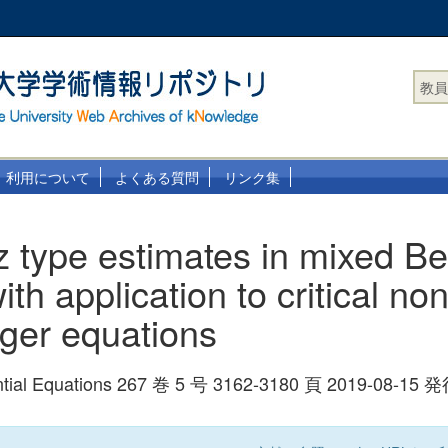
教員
利用について
よくある質問
リンク集
tz type estimates in mixed B
th application to critical non
ger equations
rential Equations 267 巻 5 号 3162-3180 頁 2019-08-15 