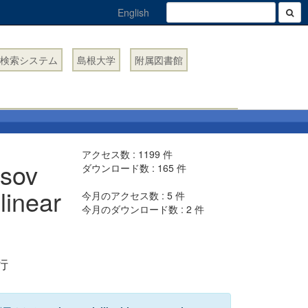
English
検索システム
島根大学
附属図書館
アクセス数 :
1199
件
esov
ダウンロード数 :
165
件
linear
今月のアクセス数 :
5
件
今月のダウンロード数 :
2
件
発行