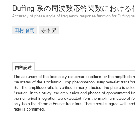
Duffing 系の周波数応答関数におけ
Accuracy of phase angle of frequency response function for Duffing osc
田村 晋司
寺本 界
内容記述
The accuracy of the frequency response functions for the amplitude rat
the states of the stochastic jump phenomenon using wavelet transfor
But, the amplitude ratio is verified in many studies, the phase is se
function. In this study, the amplitudes and phases of approximated fr
the numerical integration are evaluated from the maximum value of res
only from the discrete Fourier transform.These results agree well, a
ratio is confirmed.