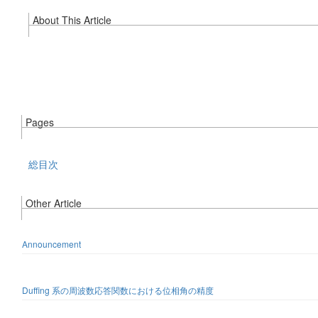
About This Article
Pages
総目次
Other Article
Announcement
Duffing 系の周波数応答関数における位相角の精度