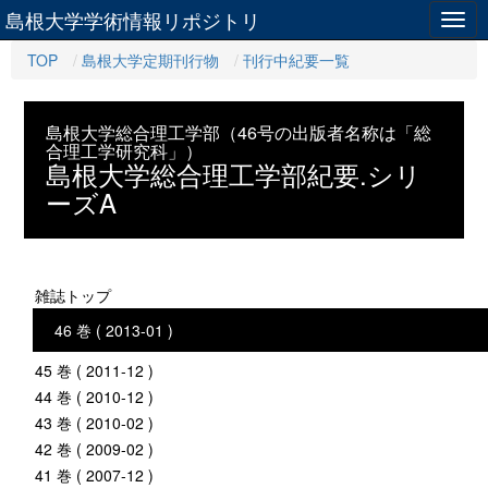
島根大学学術情報リポジトリ
Togg
navig
TOP
島根大学定期刊行物
刊行中紀要一覧
島根大学総合理工学部（46号の出版者名称は「総
合理工学研究科」）
島根大学総合理工学部紀要.シリ
ーズA
雑誌トップ
46 巻 ( 2013-01 )
45 巻 ( 2011-12 )
44 巻 ( 2010-12 )
43 巻 ( 2010-02 )
42 巻 ( 2009-02 )
41 巻 ( 2007-12 )