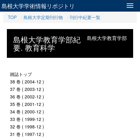
島根大学学術情報リポジトリ
Togg
navig
TOP
島根大学定期刊行物
刊行中紀要一覧
島根大学教育学部紀
島根大学教育学部
要. 教育科学
雑誌トップ
38 巻 ( 2004-12 )
37 巻 ( 2003-12 )
36 巻 ( 2002-12 )
35 巻 ( 2001-12 )
34 巻 ( 2000-12 )
33 巻 ( 1999-12 )
32 巻 ( 1998-12 )
31 巻 ( 1997-12 )