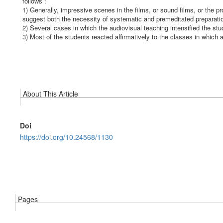
follows :
1) Generally, impressive scenes in the films, or sound films, or the p
suggest both the necessity of systematic and premeditated preparatio
2) Several cases in which the audiovisual teaching intensified the st
3) Most of the students reacted affirmatively to the classes in which
About This Article
Doi
https://doi.org/10.24568/1130
Pages