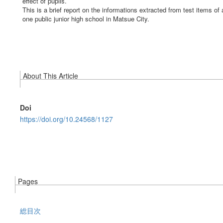
effect of pupils.
This is a brief report on the informations extracted from test items of
one public junior high school in Matsue City.
About This Article
Doi
https://doi.org/10.24568/1127
Pages
総目次