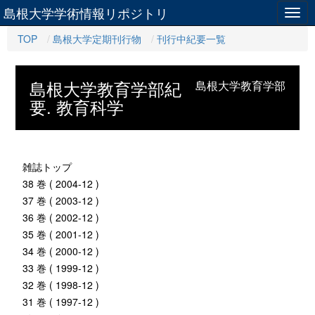
島根大学学術情報リポジトリ
Togg
navig
TOP
島根大学定期刊行物
刊行中紀要一覧
島根大学教育学部紀
島根大学教育学部
要. 教育科学
雑誌トップ
38 巻 ( 2004-12 )
37 巻 ( 2003-12 )
36 巻 ( 2002-12 )
35 巻 ( 2001-12 )
34 巻 ( 2000-12 )
33 巻 ( 1999-12 )
32 巻 ( 1998-12 )
31 巻 ( 1997-12 )