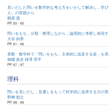
見いだした問いを数学的な考え方をいかして解決し，学び
人」の実践から
鶴原 渡
PP. 55 - 60
問いをもち，分類・整理しながら，論理的に考察し表現す
大谷 由香
PP. 61 - 66
算数・数学科で「問いをもち，主体的に追及する姿」を具
御園 真史
柿澤 亮平
PP. 67 - 67
理科
問いを見いだし，見通しをもって科学的に追求する力の育
野﨑 朝之
PP. 68 - 69