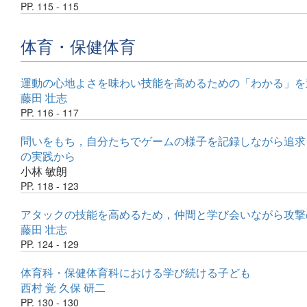
PP. 115 - 115
体育・保健体育
運動の心地よさを味わい技能を高めるための「わかる」を
藤田 壮志
PP. 116 - 117
問いをもち，自分たちでゲームの様子を記録しながら追求
の実践から
小林 敏朗
PP. 118 - 123
アタックの技能を高めるため，仲間と学び会いながら攻撃
藤田 壮志
PP. 124 - 129
体育科・保健体育科における学び続ける子ども
西村 覚
久保 研二
PP. 130 - 130