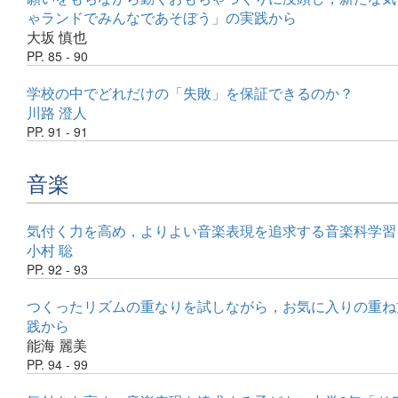
ゃランドでみんなであそぼう」の実践から
大坂 慎也
PP. 85 - 90
学校の中でどれだけの「失敗」を保証できるのか？
川路 澄人
PP. 91 - 91
音楽
気付く力を高め，よりよい音楽表現を追求する音楽科学習
小村 聡
PP. 92 - 93
つくったリズムの重なりを試しながら，お気に入りの重ね
践から
能海 麗美
PP. 94 - 99