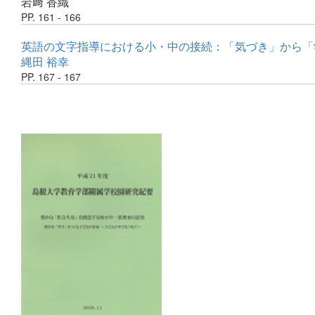
岩﨑 香織
PP. 161 - 166
英語の文字指導における小・中の接続：「気づき」から「
縄田 裕幸
PP. 167 - 167