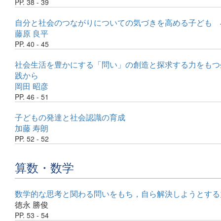
PP. 38 - 39
自分と社会のつながりについての気づきを高める子ども 
藤原 良平
PP. 40 - 45
社会生活を豊かにする「問い」の創造と探求する力をもつ
践から
岡田 昭彦
PP. 46 - 51
子どもの発達と社会認識の育成
加藤 寿朗
PP. 52 - 52
算数・数学
数学的な思考と関わる問いをもち，自ら解決しようとする
徳永 勝俊
PP. 53 - 54