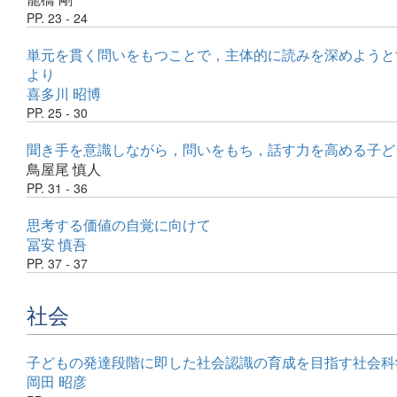
PP. 23 - 24
単元を貫く問いをもつことで，主体的に読みを深めようと
より
喜多川 昭博
PP. 25 - 30
聞き手を意識しながら，問いをもち，話す力を高める子ど
鳥屋尾 慎人
PP. 31 - 36
思考する価値の自覚に向けて
冨安 慎吾
PP. 37 - 37
社会
子どもの発達段階に即した社会認識の育成を目指す社会科
岡田 昭彦