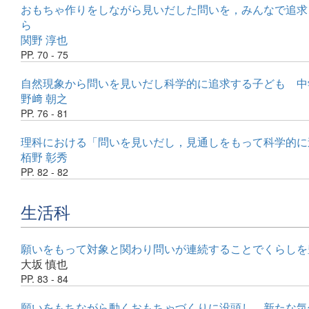
おもちゃ作りをしながら見いだした問いを，みんなで追求
ら
関野 淳也
PP. 70 - 75
自然現象から問いを見いだし科学的に追求する子ども 中
野﨑 朝之
PP. 76 - 81
理科における「問いを見いだし，見通しをもって科学的に
栢野 彰秀
PP. 82 - 82
生活科
願いをもって対象と関わり問いが連続することでくらしを
大坂 慎也
PP. 83 - 84
願いをもちながら動くおもちゃづくりに没頭し，新たな気