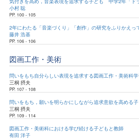
気付きを高め，音楽表現を追求する子ども 中学2年「ド
小村 聡
PP. 100 - 105
2年にわたる「音楽づくり」「創作」の研究をふりかえっ
藤井 浩基
PP. 106 - 106
図画工作・美術
問いをもち自分らしい表現を追求する図画工作・美術科学
三桐 摂夫
PP. 107 - 108
問いをもち，願いを明らかにしながら追求意欲を高める子
三桐 摂夫
PP. 109 - 114
図画工作・美術科における学び続ける子どもと教師
有田 洋子