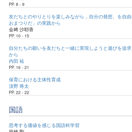
PP. 8 - 9
友だちとのやりとりを楽しみながら，自分の発想、を自
おまつりだ」の実践から
金﨑 沙耶香
PP. 10 - 15
自分たちの願いを友だちと一緒に実現しようと遊びを追求
から
内田 祐
PP. 16 - 21
保育における主体性育成
淡野 将太
PP. 22 - 22
国語
思考する価値を感じる国語科学習
籠橋 剛