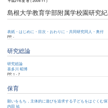
平成21年度 巻 ( 2009-11 )
島根大学教育学部附属学校園研究紀
表紙・はじめに・目次・おわりに・共同研究同人・奥付
PP. -
研究総論
研究総論
喜多川 昭博
PP. 1 - 7
保育
願いをもち，主体的に遊びを追求する子どもをはぐくむ保
内田 祐