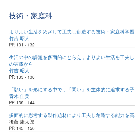
技術・家庭科
よりよい生活をめざして工夫し創造する技術・家庭科学習
竹吉 昭人
PP. 131 - 132
生活の中の課題を多面的にとらえ，よりよい生活を工夫し
の実践から
竹吉 昭人
PP. 133 - 138
「願い」を形にする中で，「問い」を主体的に追求する子
青木 佳美
PP. 139 - 144
多面的に思考する製作題材により工夫し創造する能力を高
後藤 康太郎
PP. 145 - 150