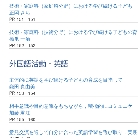
技術・家庭科（家庭科分野）における学び続ける子ども
正岡 さち
PP. 151 - 151
技術・家庭科（技術分野）における学び続ける子どもの育
橋爪 一治
PP. 152 - 152
外国語活動・英語
主体的に英語を学び続ける子どもの育成を目指して
鎌田 真由美
PP. 153 - 154
相手意識や目的意識をもちながら，積極的にコミュニケー
加藤 君江
PP. 155 - 160
意見交流を通して自分に合った英語学習を選び取り，実践しようとする