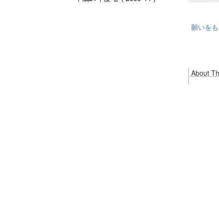
願いをも
About Thi