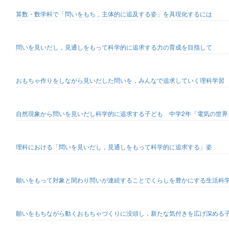
算数・数学科で「問いをもち，主体的に追及する姿」を具現化するには
問いを見いだし，見通しをもって科学的に追求する力の育成を目指して
おもちゃ作りをしながら見いだした問いを，みんなで追求していく理科学習
自然現象から問いを見いだし科学的に追求する子ども 中学2年「電気の世界
理科における「問いを見いだし，見通しをもって科学的に追求する」姿
願いをもって対象と関わり問いが連続することでくらしを豊かにする生活科
願いをもちながら動くおもちゃづくりに没頭し，新たな気付きを広げ深める