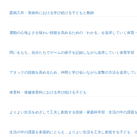
図画工作・美術科における学び続ける子どもと教師
運動の心地よさを味わい技能を高めるための「わかる」を追求していく体育
問いをもち，自分たちでゲームの様子を記録しながら追求していく体育学習
アタックの技能を高めるため，仲間と学び会いながら攻撃の方法を追求してい
体育科・保健体育科における学び続ける子ども
よりよい生活をめざして工夫し創造する技術・家庭科学習 生活の中の課題
生活の中の課題を多面的にとらえ，よりよい生活を工夫し創造する子ども 