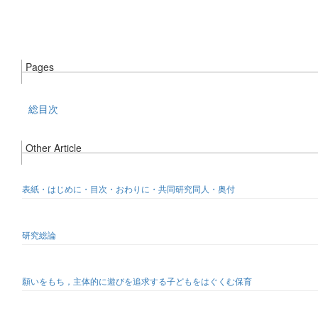
Pages
総目次
Other Article
表紙・はじめに・目次・おわりに・共同研究同人・奥付
研究総論
願いをもち，主体的に遊びを追求する子どもをはぐくむ保育