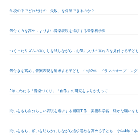
学校の中でどれだけの「失敗」を保証できるのか？
気付く力を高め，よりよい音楽表現を追求する音楽科学習
つくったリズムの重なりを試しながら，お気に入りの重ね方を見付ける子ど
気付きを高め，音楽表現を追求する子ども 中学2年「ドラマのオープニング
2年にわたる「音楽づくり」「創作」の研究をふりかえって
問いをもち自分らしい表現を追求する図画工作・美術科学習 確かな願いを
問いをもち，願いを明らかにしながら追求意欲を高める子ども 小学4年「水