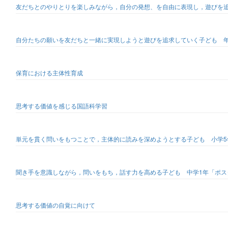
友だちとのやりとりを楽しみながら，自分の発想、を自由に表現し，遊びを
自分たちの願いを友だちと一緒に実現しようと遊びを追求していく子ども 
保育における主体性育成
思考する価値を感じる国語科学習
単元を貫く問いをもつことで，主体的に読みを深めようとする子ども 小学
聞き手を意識しながら，問いをもち，話す力を高める子ども 中学1年「ポス
思考する価値の自覚に向けて