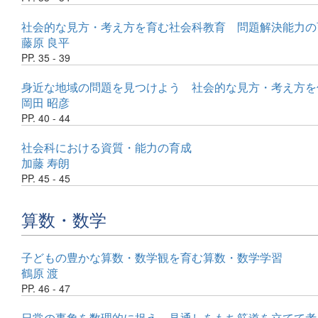
社会的な見方・考え方を育む社会科教育 問題解決能力の
藤原 良平
PP. 35 - 39
身近な地域の問題を見つけよう 社会的な見方・考え方を
岡田 昭彦
PP. 40 - 44
社会科における資質・能力の育成
加藤 寿朗
PP. 45 - 45
算数・数学
子どもの豊かな算数・数学観を育む算数・数学学習
鶴原 渡
PP. 46 - 47
日常の事象を数理的に捉え，見通しをもち筋道を立てて考