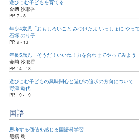
遊びこむ子どもを育てる
金﨑 沙耶香
PP. 7 - 8
年少4歳児「おもしろいこと みつけたよ いっしょに や
石塚 のり子
PP. 9 - 13
年長5歳児「そうだ！いいね！力を合わせてやってみよう
金﨑 沙耶香
PP. 14 - 18
遊びこむ子どもの興味関心と遊びの追求の方向について
野津 道代
PP. 19 - 19
国語
思考する価値を感じる国語科学習
籠橋 剛