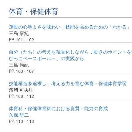
体育・保健体育
運動の心地よさを味わい，技能を高めるための「わかる」
三島 康紀
PP. 101 - 102
自分（たち）の考えを視覚化しながら，動きのポイントを
びっこベースボール～」の実践から
三島 康紀
PP. 103 - 107
技能構造を追求し，考える力を育む体育・保健体育学習 
濱﨑 可央理
PP. 108 - 112
体育科・保健体育科における資質・能力の育成
久保 研二
PP. 113 - 113