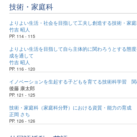
技術・家庭科
よりよい生活・社会を目指して工夫し創造する技術・家庭
竹吉 昭人
PP. 114 - 115
よりよい生活を目指して自ら主体的に関わろうとする態度
成を通して
竹吉 昭人
PP. 116 - 120
イノベーションを生起する子どもを育てる技術科学習 関
後藤 康太郎
PP. 121 - 125
技術・家庭科（家庭科分野）における資質・能力の育成
正岡 さち
PP. 126 - 126