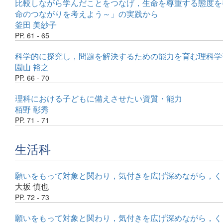
比較しながら学んだことをつなげ，生命を尊重する態度を
命のつながりを考えよう～」の実践から
釜田 美紗子
PP. 61 - 65
科学的に探究し，問題を解決するための能力を育む理科学
園山 裕之
PP. 66 - 70
理科における子どもに備えさせたい資質・能力
栢野 彰秀
PP. 71 - 71
生活科
願いをもって対象と関わり，気付きを広げ深めながら，く
大坂 慎也
PP. 72 - 73
願いをもって対象と関わり，気付きを広げ深めながら，く