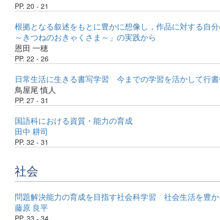
PP. 20 - 21
根拠となる叙述をもとに豊かに想像し，作品に対する自分
～きつねのおきゃくさま～」の実践から
恩田 一穂
PP. 22 - 26
日常生活に生きる書写学習 今までの学習を活かして行書
鳥屋尾 慎人
PP. 27 - 31
国語科における資質・能力の育成
田中 耕司
PP. 32 - 31
社会
問題解決能力の育成を目指す社会科学習 社会生活を豊か
藤原 良平
PP. 33 - 34