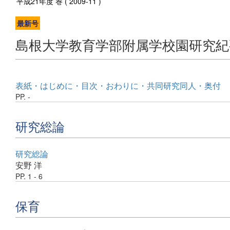
平成21年度 巻 ( 2009-11 )
最新号
島根大学教育学部附属学校園研究紀
表紙・はじめに・目次・おわりに・共同研究同人・奥付
PP. -
研究総論
研究総論
安野 洋
PP. 1 - 6
保育