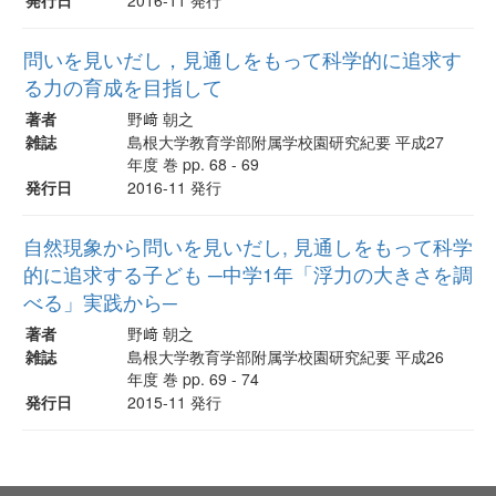
問いを見いだし，見通しをもって科学的に追求す
る力の育成を目指して
著者
野﨑 朝之
雑誌
島根大学教育学部附属学校園研究紀要 平成27
年度 巻 pp. 68 - 69
発行日
2016-11 発行
自然現象から問いを見いだし, 見通しをもって科学
的に追求する子ども ─中学1年「浮力の大きさを調
べる」実践から─
著者
野﨑 朝之
雑誌
島根大学教育学部附属学校園研究紀要 平成26
年度 巻 pp. 69 - 74
発行日
2015-11 発行