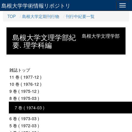
島根大学学術情報リポジトリ
Togg
navig
TOP
島根大学定期刊行物
刊行中紀要一覧
島根大学文理学部紀
島根大学文理学部
要. 理学科編
雑誌トップ
11 巻 ( 1977-12 )
10 巻 ( 1976-12 )
9 巻 ( 1975-12 )
8 巻 ( 1975-03 )
7 巻 ( 1974-03 )
6 巻 ( 1973-03 )
5 巻 ( 1972-03 )