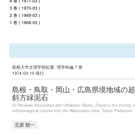
4 巻 ( 1971-03 )
3 巻 ( 1970-03 )
2 巻 ( 1969-03 )
1 巻 ( 1968-03 )
島根大学文理学部紀要. 理学科編 7 巻
1974-03-10 発行
島根・鳥取・岡山・広島県境地域の超塩
斜方緑泥石
On Minerals Associated with Ultrabasic Rocks, Found in the Vicinity
orthohexagonal chlorite from the Wakamatsu mine, Tottori Prefecture
北原 順一