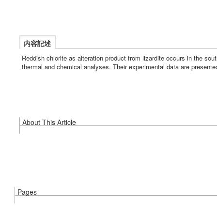
内容記述
Reddish chlorite as alteration product from lizardite occurs in the sou
thermal and chemical analyses. Their experimental data are presented 
About This Article
Pages