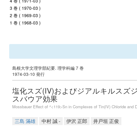
4 巻 ( 1971-03 )
3 巻 ( 1970-03 )
2 巻 ( 1969-03 )
1 巻 ( 1968-03 )
島根大学文理学部紀要. 理学科編 7 巻
1974-03-10 発行
塩化スズ(IV)およびジアルキルスズ
スバウア効果
Mossbauer Effect of ^<119>Sn in Complexes of Tin(IV) Chloride and Di
三島 滿雄
中村 誠 -
伊沢 正郎
井戸垣 正俊