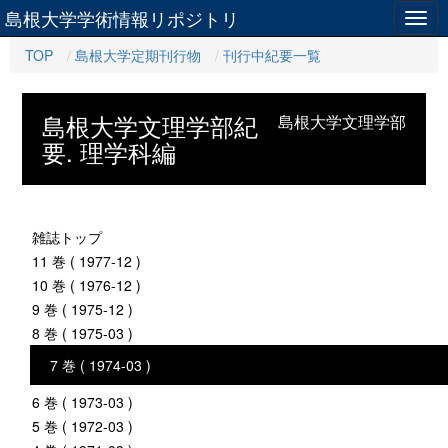
島根大学学術情報リポジトリ
Togg
navig
TOP
島根大学定期刊行物
刊行中紀要一覧
島根大学文理学部紀
島根大学文理学部
要. 理学科編
雑誌トップ
11 巻 ( 1977-12 )
10 巻 ( 1976-12 )
9 巻 ( 1975-12 )
8 巻 ( 1975-03 )
7 巻 ( 1974-03 )
6 巻 ( 1973-03 )
5 巻 ( 1972-03 )