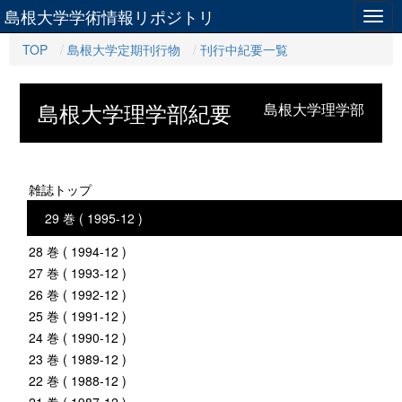
島根大学学術情報リポジトリ
Togg
navig
TOP
島根大学定期刊行物
刊行中紀要一覧
島根大学理学部紀要
島根大学理学部
雑誌トップ
29 巻 ( 1995-12 )
28 巻 ( 1994-12 )
27 巻 ( 1993-12 )
26 巻 ( 1992-12 )
25 巻 ( 1991-12 )
24 巻 ( 1990-12 )
23 巻 ( 1989-12 )
22 巻 ( 1988-12 )